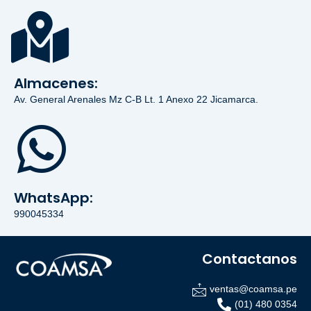
Almacenes:
Av. General Arenales Mz C-B Lt. 1 Anexo 22 Jicamarca.
WhatsApp:
990045334
Contactanos
ventas@coamsa.pe
(01) 480 0354